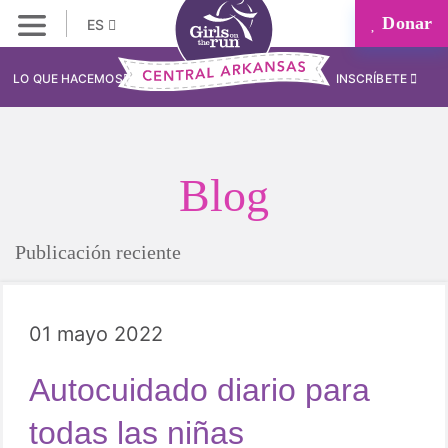
Donar
ES
LO QUE HACEMOS
INSCRÍBETE
Blog
Publicación reciente
01 mayo 2022
Autocuidado diario para
todas las niñas