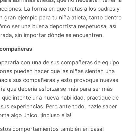
cciones. La forma en que tratas a los padres y
n gran ejemplo para tu niña atleta, tanto dentro
mo ser una buena deportista respetuosa, así
ada, sin importar dónde se encuentren.
s compañeras
ompararla con una de sus compañeras de equipo
ones pueden hacer que las niñas sientan una
 hacia sus compañeras y esto provoque nuevas
niña que debería esforzarse más para ser más
a que intente una nueva habilidad, practique de
sus experiencias. Pero ante todo, hazle saber
a algo único, ¡incluso ella!
estos comportamientos también en casa!