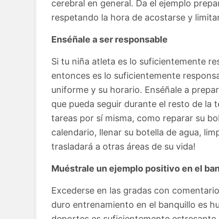
cerebral en general. Da el ejemplo prep
respetando la hora de acostarse y limita
Enséñale a ser responsable
Si tu niña atleta es lo suficientemente 
entonces es lo suficientemente respons
uniforme y su horario. Enséñale a prepa
que pueda seguir durante el resto de la 
tareas por sí misma, como reparar su bol
calendario, llenar su botella de agua, li
trasladará a otras áreas de su vida!
Muéstrale un ejemplo positivo en el ban
Excederse en las gradas con comentario
duro entrenamiento en el banquillo es hum
deportes es suficientemente estresante p