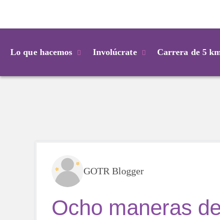
Login
Lo que hacemos
Involúcrate
Carrera de 5 k
GOTR Blogger
Ocho maneras de 