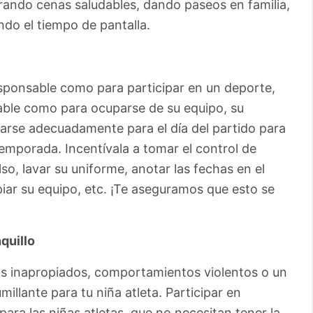
arando cenas saludables, dando paseos en familia,
ndo el tiempo de pantalla.
responsable como para participar en un deporte,
able como para ocuparse de su equipo, su
rarse adecuadamente para el día del partido para
temporada. Incentívala a tomar el control de
so, lavar su uniforme, anotar las fechas en el
mpiar su equipo, etc. ¡Te aseguramos que esto se
quillo
s inapropiados, comportamientos violentos o un
illante para tu niña atleta. Participar en
ara las niñas atletas, que no necesitan tener la