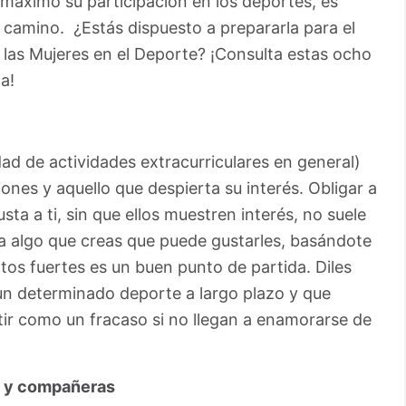
 máximo su participación en los deportes, es
l camino. ¿Estás dispuesto a prepararla para el
y las Mujeres en el Deporte? ¡Consulta estas ocho
a!
ad de actividades extracurriculares en general)
iones y aquello que despierta su interés. Obligar a
sta a ti, sin que ellos muestren interés, no suele
acia algo que creas que puede gustarles, basándote
ntos fuertes es un buen punto de partida. Diles
un determinado deporte a largo plazo y que
ir como un fracaso si no llegan a enamorarse de
s y compañeras