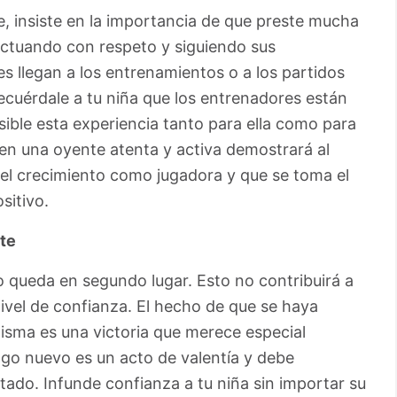
e, insiste en la importancia de que preste mucha
 actuando con respeto y siguiendo sus
es llegan a los entrenamientos o a los partidos
ecuérdale a tu niña que los entrenadores están
ible esta experiencia tanto para ella como para
en una oyente atenta y activa demostrará al
l crecimiento como jugadora y que se toma el
sitivo.
te
o queda en segundo lugar. Esto no contribuirá a
ivel de confianza. El hecho de que se haya
isma es una victoria que merece especial
algo nuevo es un acto de valentía y debe
tado. Infunde confianza a tu niña sin importar su