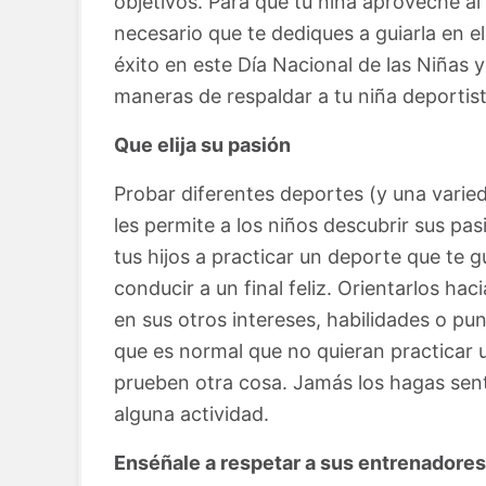
objetivos. Para que tu niña aproveche al
necesario que te dediques a guiarla en e
éxito en este Día Nacional de las Niñas 
maneras de respaldar a tu niña deportist
Que elija su pasión
Probar diferentes deportes (y una varied
les permite a los niños descubrir sus pas
tus hijos a practicar un deporte que te gu
conducir a un final feliz. Orientarlos h
en sus otros intereses, habilidades o pu
que es normal que no quieran practicar 
prueben otra cosa. Jamás los hagas sent
alguna actividad.
Enséñale a respetar a sus entrenadore