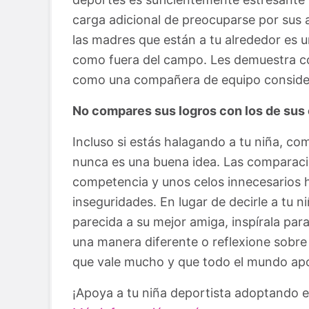
carga adicional de preocuparse por sus a
las madres que están a tu alrededor es u
como fuera del campo. Les demuestra có
como una compañera de equipo consider
No compares sus logros con los de su
Incluso si estás halagando a tu niña, c
nunca es una buena idea. Las comparaci
competencia y unos celos innecesarios
inseguridades. En lugar de decirle a tu 
parecida a su mejor amiga, inspírala par
una manera diferente o reflexione sobre 
que vale mucho y que todo el mundo aport
¡Apoya a tu niña deportista adoptando 