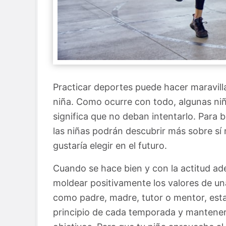
Practicar deportes puede hacer maravillas
niña. Como ocurre con todo, algunas niñ
significa que no deban intentarlo. Para b
las niñas podrán descubrir más sobre sí 
gustaría elegir en el futuro.
Cuando se hace bien y con la actitud ad
moldear positivamente los valores de una
como padre, madre, tutor o mentor, estab
principio de cada temporada y mantener